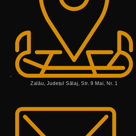
Zalău, Județul Sălaj, Str. 9 Mai, Nr. 1