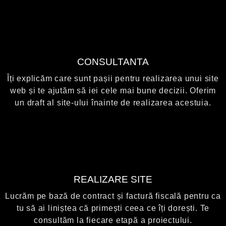
CONSULTANTA
Îți explicăm care sunt pașii pentru realizarea unui site
web și te ajutăm să iei cele mai bune decizii. Oferim
un draft al site-ului înainte de realizarea acestuia.
REALIZARE SITE
Lucrăm pe bază de contract și factură fiscală pentru ca
tu să ai liniștea că primești ceea ce îți dorești. Te
consultăm la fiecare etapă a proiectului.