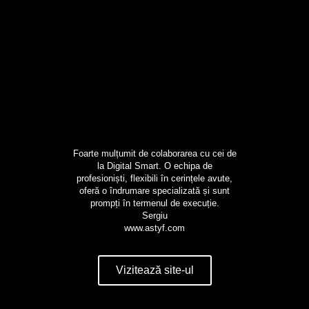
Foarte mulțumit de colaborarea cu cei de
la Digital Smart. O echipa de
profesioniști, flexibili în cerințele avute,
oferă o îndrumare specializată și sunt
prompți în termenul de execuție.
Sergiu
www.astyf.com
Vizitează site-ul